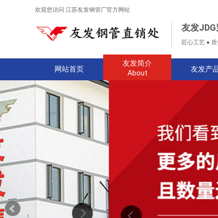
欢迎您访问 江苏友发钢管厂官方网站
友发JD
匠心工艺 ● 
友发简介
网站首页
友发产
About