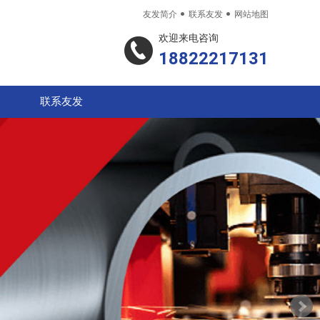


友发简介
联系友发
网站地图
欢迎来电咨询
18822217131
联系友发